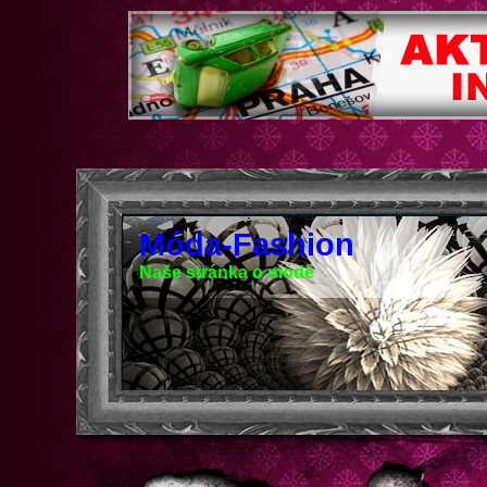
Móda-Fashion
Naše stránka o módě